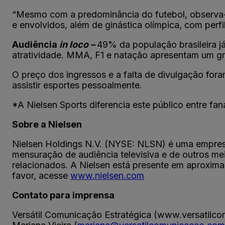
“Mesmo com a predominância do futebol, observa-
e envolvidos, além de ginástica olímpica, com perfi
Audiência
in loco –
49% da população brasileira já
atratividade. MMA, F1 e natação apresentam um gran
O preço dos ingressos e a falta de divulgação fora
assistir esportes pessoalmente.
*A Nielsen Sports diferencia este público entre fan
Sobre a Nielsen
Nielsen Holdings N.V. (NYSE: NLSN) é uma empres
mensuração de audiência televisiva e de outros mei
relacionados. A Nielsen está presente em aproxi
favor, acesse
www.nielsen.com
Contato para imprensa
Versátil Comunicação Estratégica (www.versatilc