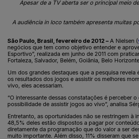
Apesar de a TV aberta ser o principal meio 
A audiência in loco também apresenta muitas p
São Paulo, Brasil, fevereiro de 2012 –
A Nielsen (
negócios que tem como objetivo entender e aprove
Esportivo”, realizada em junho de 2011 com pratican
Fortaleza, Salvador, Belém, Goiânia, Belo Horizonte
Um dos grandes destaques que a pesquisa revela é 
os resultados dos jogos e assistir os melhores 
vivo, eles acessariam.
“O interessante dessas constatações é perceber o 
possibilidade de assistir jogos ao vivo”, analisa Sé
Entretanto, as oportunidades não se restringem à i
48,5% deles estão dispostos a pagar por conteúd
diretamente da programação que do valor a ser de
muito importante. Além disso, 11% disseram que se