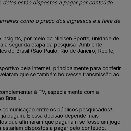
% deles estão dispostos a pagar por conteúdo
reiras como o preço dos ingressos e a falta de
 insights, por meio da Nielsen Sports, unidade de
ta a segunda etapa da pesquisa “Ambiente
es do Brasil (São Paulo, Rio de Janeiro, Recife,
rtivo pela internet, principalmente para conferir
evelaram que se também houvesse transmissão ao
a complementar à TV, especialmente com a
o Brasil.
 de comunicação entre os públicos pesquisados*,
 já pagam. E essa decisão depende mais
dos que afirmaram que pagariam se fosse um jogo
m estariam dispostos a pagar pelo conteúdo.