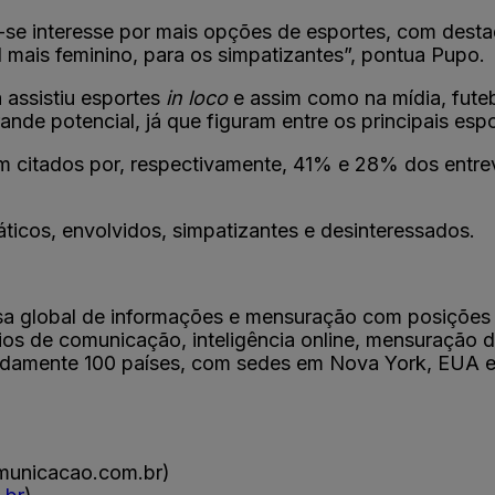
se interesse por mais opções de esportes, com desta
l mais feminino, para os simpatizantes”, pontua Pupo.
 assistiu esportes
in loco
e assim como na mídia, fute
de potencial, já que figuram entre os principais espo
m citados por, respectivamente, 41% e 28% dos entrev
áticos, envolvidos, simpatizantes e desinteressados.
a global de informações e mensuração com posições
os de comunicação, inteligência online, mensuração de
madamente 100 países, com sedes em Nova York, EUA e
omunicacao.com.br)